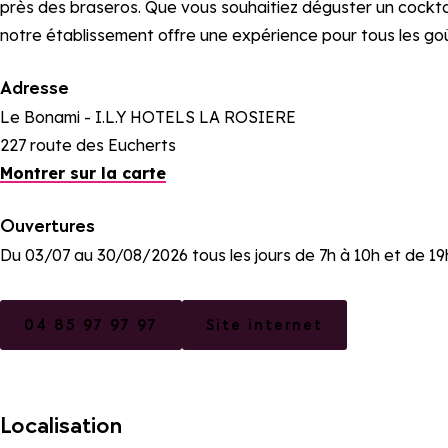
près des braseros. Que vous souhaitiez déguster un cocktai
notre établissement offre une expérience pour tous les goû
Adresse
Le Bonami - I.L.Y HOTELS LA ROSIERE
227 route des Eucherts
Montrer sur la carte
Ouvertures
Du 03/07 au 30/08/2026 tous les jours de 7h à 10h et de 19
04 85 97 97 97
Site internet
Localisation