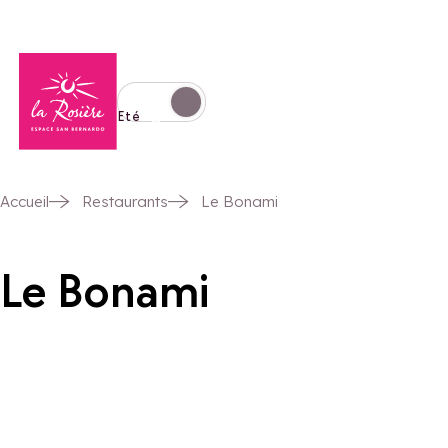
Retour à la page d'accueil
Basculer l'affichage en mode hiver
Eté
Accueil
Restaurants
Le Bonami
Le Bonami