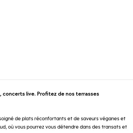
, concerts live. Profitez de nos terrasses
 soigné de plats réconfortants et de saveurs véganes et
n sud, où vous pourrez vous détendre dans des transats et