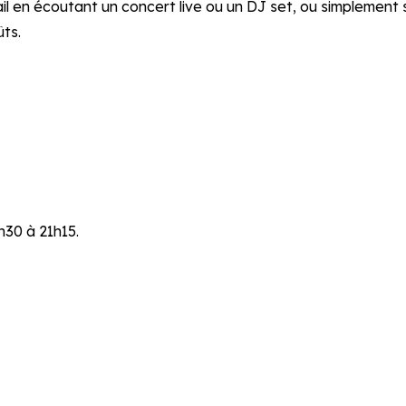
l en écoutant un concert live ou un DJ set, ou simplement s
ts.
h30 à 21h15.