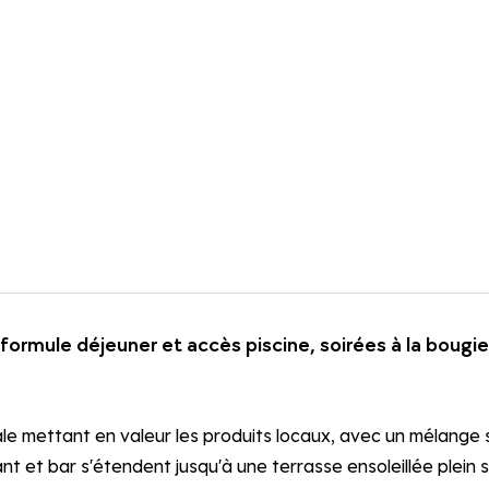
, formule déjeuner et accès piscine, soirées à la bougie
ale mettant en valeur les produits locaux, avec un mélange
ant et bar s'étendent jusqu'à une terrasse ensoleillée plei