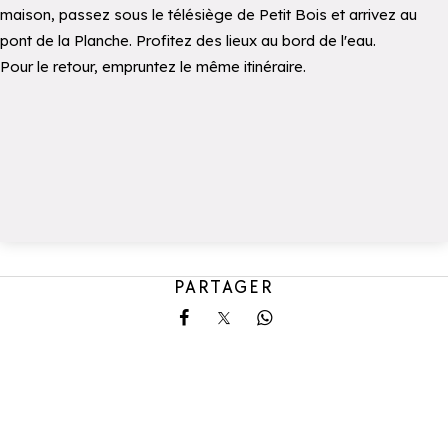
maison, passez sous le télésiège de Petit Bois et arrivez au
pont de la Planche. Profitez des lieux au bord de l'eau.
Pour le retour, empruntez le même itinéraire.
PARTAGER
Partager sur Facebook
Partager sur X
Partager sur Whatsa