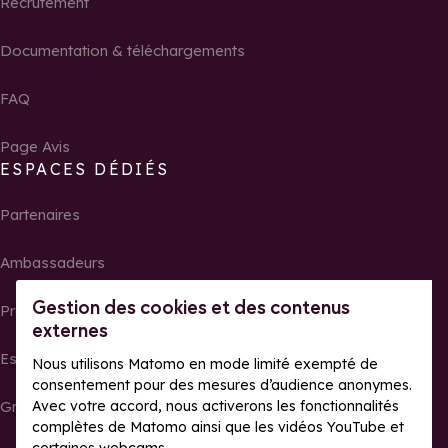
Recrutement
Documentation & téléchargements
FAQ
Page Avis
ESPACES DÉDIÉS
Partenaires
Ambassadeurs
Gestion des cookies et des contenus
Propriétaires
externes
Espace presse
Nous utilisons Matomo en mode limité exempté de
consentement pour des mesures d’audience anonymes.
Groupes, séminaires et tour operator
Avec votre accord, nous activerons les fonctionnalités
complètes de Matomo ainsi que les vidéos YouTube et