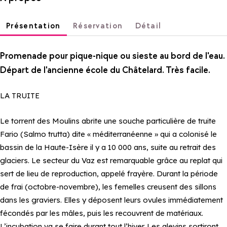
Présentation
Réservation
Détail
Promenade pour pique-nique ou sieste au bord de l'eau.
Départ de l'ancienne école du Châtelard. Très facile.
LA TRUITE
Le torrent des Moulins abrite une souche particulière de truite
Fario (Salmo trutta) dite « méditerranéenne » qui a colonisé le
bassin de la Haute-Isère il y a 10 000 ans, suite au retrait des
glaciers. Le secteur du Vaz est remarquable grâce au replat qui
sert de lieu de reproduction, appelé frayère. Durant la période
de frai (octobre-novembre), les femelles creusent des sillons
dans les graviers. Elles y déposent leurs ovules immédiatement
fécondés par les mâles, puis les recouvrent de matériaux.
L’incubation va se faire durant tout l’hiver. Les alevins sortiront