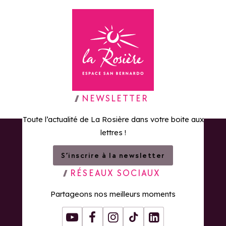
Retour à la page d'accueil
NEWSLETTER
Toute l’actualité de La Rosière dans votre boite aux
lettres !
S’inscrire à la newsletter
RÉSEAUX SOCIAUX
Partageons nos meilleurs moments
Youtube
Facebook
Instagram
Tiktok
LinkedIn