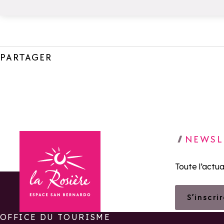
PARTAGER
NEWSL
Toute l’actua
S’inscri
OFFICE DU TOURISME
Retour à la page d'accueil