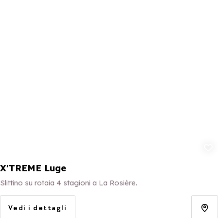
Aggiungi ai p
X'TREME Luge
Slittino su rotaia 4 stagioni a La Rosière.
Vedi i dettagli