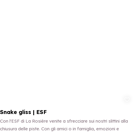
Aggiungi ai p
Snake gliss | ESF
Con l'ESF di La Rosière venite a sfrecciare sui nostri slittini alla
chiusura delle piste. Con gli amici o in famiglia, emozioni e