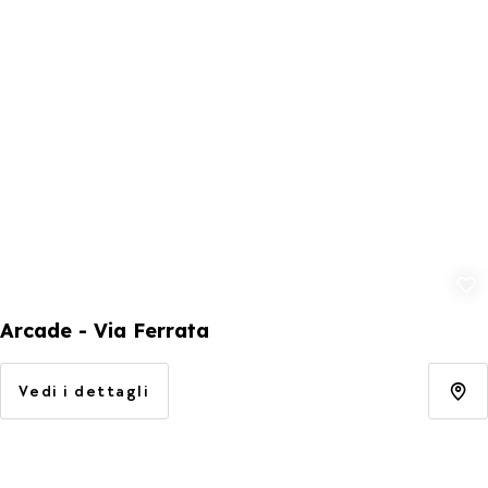
Aggiungi ai p
Arcade - Via Ferrata
Vedi i dettagli