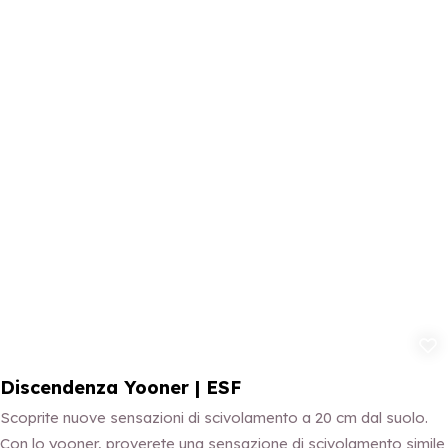
Aggiungi ai p
Discendenza Yooner | ESF
Scoprite nuove sensazioni di scivolamento a 20 cm dal suolo.
Con lo yooner, proverete una sensazione di scivolamento simile