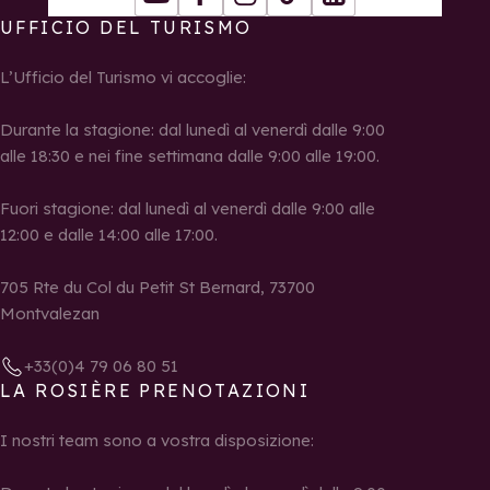
Youtube
Facebook
Instagram
Tiktok
LinkedIn
UFFICIO DEL TURISMO
L’Ufficio del Turismo vi accoglie:
Durante la stagione: dal lunedì al venerdì dalle 9:00
alle 18:30 e nei fine settimana dalle 9:00 alle 19:00.
Fuori stagione: dal lunedì al venerdì dalle 9:00 alle
12:00 e dalle 14:00 alle 17:00.
705 Rte du Col du Petit St Bernard, 73700
Montvalezan
+33(0)4 79 06 80 51
LA ROSIÈRE PRENOTAZIONI
I nostri team sono a vostra disposizione: