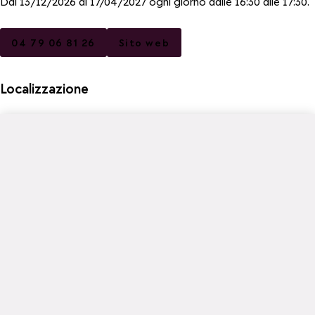
Dal 13/12/2026 al 17/04/2027 ogni giorno dalle 16:30 alle 17:30.
04 79 06 81 26
Sito web
Localizzazione