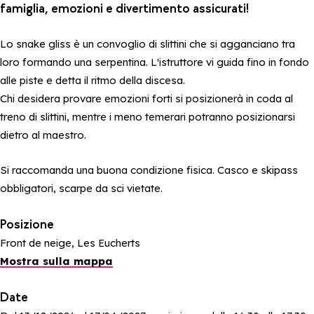
famiglia, emozioni e divertimento assicurati!
Lo snake gliss è un convoglio di slittini che si agganciano tra
loro formando una serpentina. L'istruttore vi guida fino in fondo
alle piste e detta il ritmo della discesa.
Chi desidera provare emozioni forti si posizionerà in coda al
treno di slittini, mentre i meno temerari potranno posizionarsi
dietro al maestro.
Si raccomanda una buona condizione fisica. Casco e skipass
obbligatori, scarpe da sci vietate.
Posizione
Front de neige, Les Eucherts
Mostra sulla mappa
Date