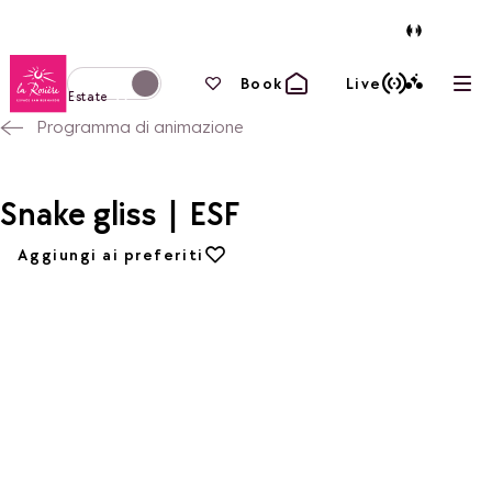
Torna alla home page
I tuoi preferiti
Book
Live
Apri
Passa alla modalità invernale
Estate
Programma di animazione
Snake gliss | ESF
Aggiungi ai preferiti
Aggiungi ai preferiti