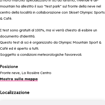
Il noto marchio specializzato in sci da turismo, freeride e all-
mountain ha allestito il suo "test park" sul fronte della neve nel
centro della località in collaborazione con Skiset Olympic Sports
& Café.
I test sono gratuiti al 100%, ma vi verrà chiesto di esibire un
documento d'identità.
Questo test di sci è organizzato da Olympic Mountain Sport &
Café ed è aperto a tutti.
Soggetto a condizioni meteorologiche favorevoli.
Posizione
Fronte neve, La Rosière Centro
Mostra sulla mappa
Localizzazione