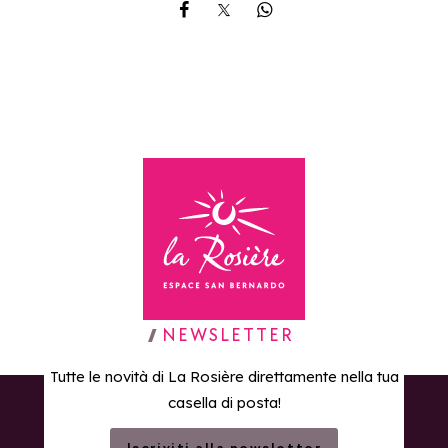
Share on Facebook
Share on X
Share on Whatsapp
Torna alla home page
NEWSLETTER
Tutte le novità di La Rosière direttamente nella tua
casella di posta!