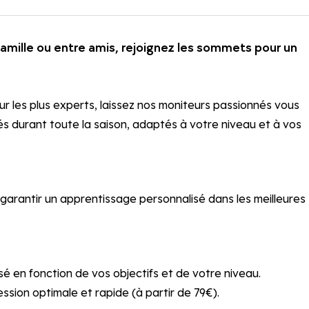
famille ou entre amis, rejoignez les sommets pour un
our les plus experts, laissez nos moniteurs passionnés vous
és durant toute la saison, adaptés à votre niveau et à vos
garantir un apprentissage personnalisé dans les meilleures
é en fonction de vos objectifs et de votre niveau.
ion optimale et rapide (à partir de 79€).