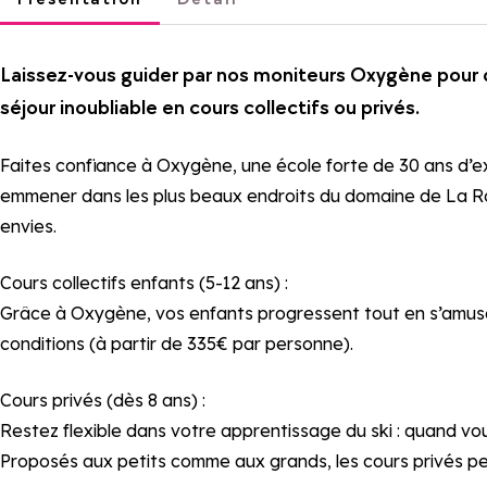
Laissez-vous guider par nos moniteurs Oxygène pour dé
séjour inoubliable en cours collectifs ou privés.
Faites confiance à Oxygène, une école forte de 30 ans d’exp
emmener dans les plus beaux endroits du domaine de La Rosi
envies.
Cours collectifs enfants (5-12 ans) :
Grâce à Oxygène, vos enfants progressent tout en s’amusant
conditions (à partir de 335€ par personne).
Cours privés (dès 8 ans) :
Restez flexible dans votre apprentissage du ski : quand vo
Proposés aux petits comme aux grands, les cours privés p