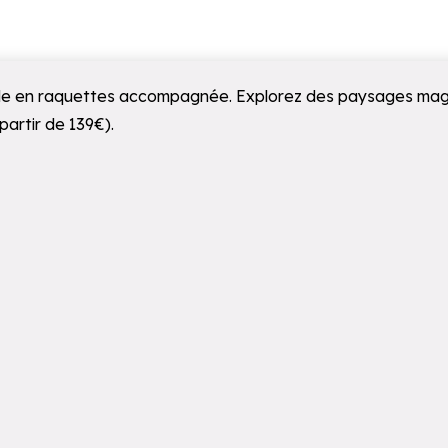
ade en raquettes accompagnée. Explorez des paysages magni
partir de 139€).