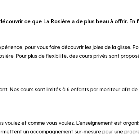
couvrir ce que La Rosière a de plus beau à offrir. En 
érience, pour vous faire découvrir les joies de la glisse. P
ère. Pour plus de flexibilité, des cours privés sont propos
. Nos cours sont limités à 6 enfants par moniteur afin de 
us voulez et comme vous voulez. L’enseignement est organis
ermettent un accompagnement sur-mesure pour une progress