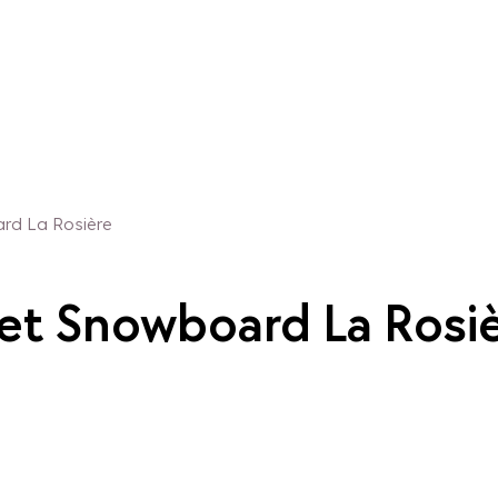
ard La Rosière
 et Snowboard La Rosi