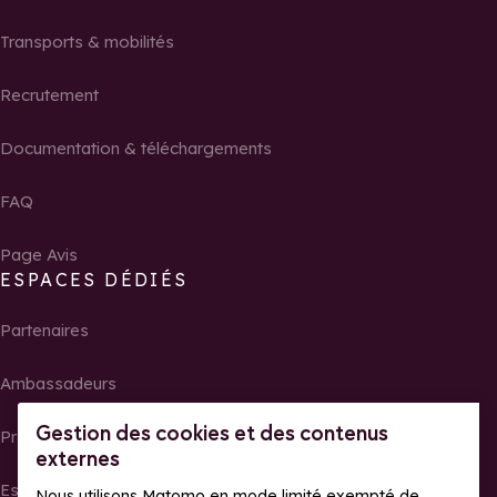
Transports & mobilités
Recrutement
Documentation & téléchargements
FAQ
Page Avis
ESPACES DÉDIÉS
Partenaires
Ambassadeurs
Gestion des cookies et des contenus
Propriétaires
externes
Espace presse
Nous utilisons Matomo en mode limité exempté de