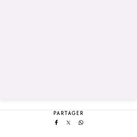
PARTAGER
Partager sur Facebook
Partager sur X
Partager sur Whatsa