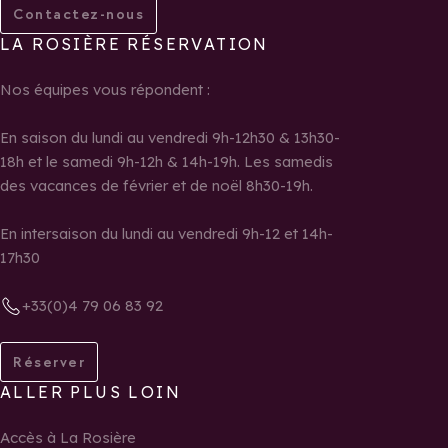
Contactez-nous
LA ROSIÈRE RÉSERVATION
Nos équipes vous répondent :
En saison du lundi au vendredi 9h-12h30 & 13h30-
18h et le samedi 9h-12h & 14h-19h. Les samedis
des vacances de février et de noël 8h30-19h.
En intersaison du lundi au vendredi 9h-12 et 14h-
17h30
+33(0)4 79 06 83 92
Réserver
ALLER PLUS LOIN
Accès à La Rosière