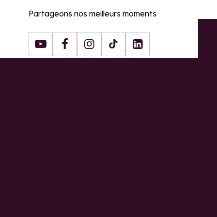
Partageons nos meilleurs moments
Youtube
Facebook
Instagram
Tiktok
LinkedIn