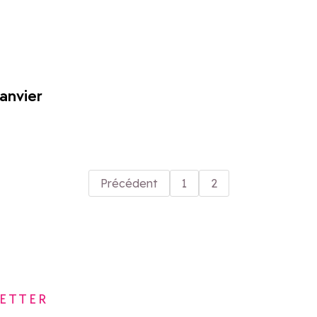
janvier
Précédent
1
2
ETTER