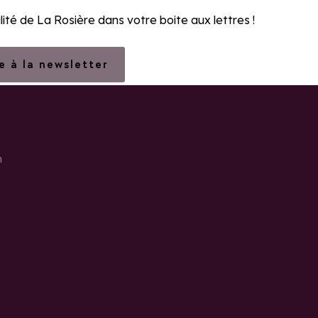
lité de La Rosière dans votre boite aux lettres !
re à la newsletter
h