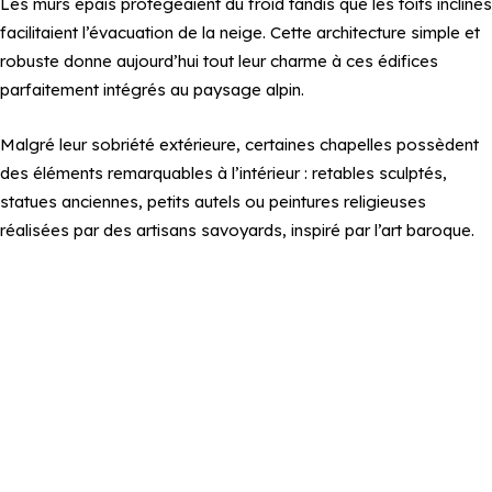
Les murs épais protégeaient du froid tandis que les toits inclinés
facilitaient l’évacuation de la neige. Cette architecture simple et
robuste donne aujourd’hui tout leur charme à ces édifices
parfaitement intégrés au paysage alpin.
Malgré leur sobriété extérieure, certaines chapelles possèdent
des éléments remarquables à l’intérieur : retables sculptés,
statues anciennes, petits autels ou peintures religieuses
réalisées par des artisans savoyards, inspiré par l’art baroque.