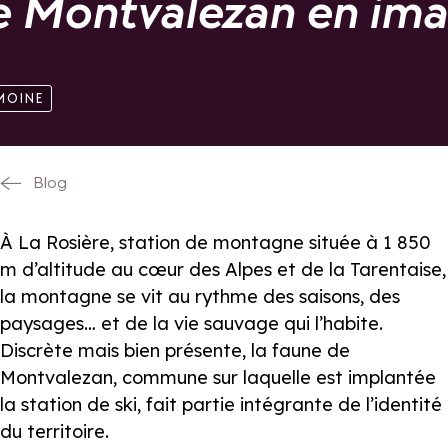
e Montvalezan en im
MOINE
Blog
À La Rosière, station de montagne située à 1 850
m d’altitude au cœur des Alpes et de la Tarentaise,
la montagne se vit au rythme des saisons, des
paysages… et de la vie sauvage qui l’habite.
Discrète mais bien présente, la faune de
Montvalezan, commune sur laquelle est implantée
la station de ski, fait partie intégrante de l’identité
du territoire.