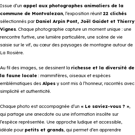
Issue d’un
appel aux photographes animaliers de la
commune de Montvalezan
, l’exposition réunit
22 clichés
sélectionnés par
Daniel Arpin Pont, Joël Gaidet et Thierry
Vignes
. Chaque photographie capture un moment unique : une
rencontre furtive, une lumière particulière, une scène de vie
saisie sur le vif, au cœur des paysages de montagne autour de
La Rosière.
Au fil des images, se dessinent la
richesse et la diversité de
la faune locale
: mammifères, oiseaux et espèces
emblématiques des
Alpes
y sont mis à l’honneur, racontés avec
simplicité et authenticité.
Chaque photo est accompagnée d’un
« Le saviez-vous ? »
,
qui partage une anecdote ou une information insolite sur
l’espèce représentée. Une approche ludique et accessible,
idéale pour
petits et grands
, qui permet d’en apprendre