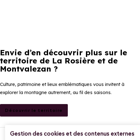
Envie d’en découvrir plus sur le
territoire de La Rosière et de
Montvalezan ?
Culture, patrimoine et lieux emblématiques vous invitent à
explorer la montagne autrement, au fil des saisons.
Découvrir le territoire
PARTAGER
Gestion des cookies et des contenus externes