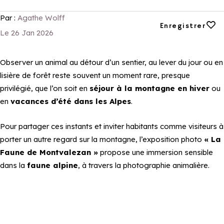
Par :
Agathe Wolff
Ajouter aux favori
Enregistrer
Le 26 Jan 2026
Observer un animal au détour d’un sentier, au lever du jour ou en
lisière de forêt reste souvent un moment rare, presque
privilégié, que l’on soit en
séjour à la montagne en hiver
ou
en
vacances d’été dans les Alpes
.
Pour partager ces instants et inviter habitants comme visiteurs à
porter un autre regard sur la montagne, l’exposition photo
« La
Faune de Montvalezan »
propose une immersion sensible
dans la
faune alpine
, à travers la photographie animalière.