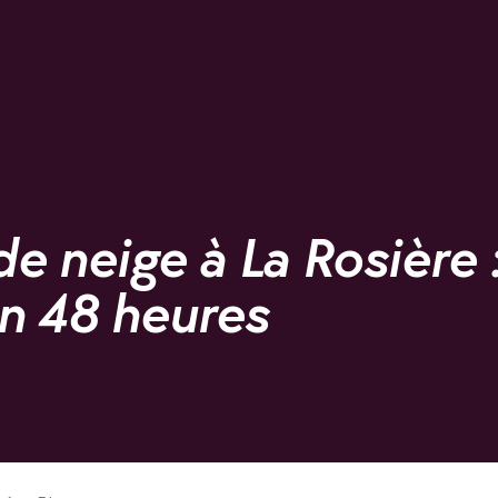
e neige à La Rosière 
n 48 heures