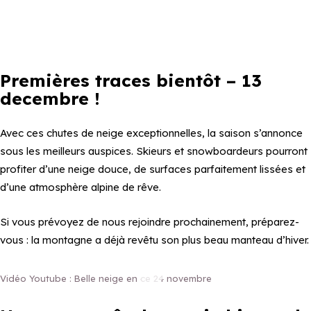
Premières traces bientôt – 13
decembre !
Avec ces chutes de neige exceptionnelles, la saison s’annonce
sous les meilleurs auspices. Skieurs et snowboardeurs pourront
profiter d’une neige douce, de surfaces parfaitement lissées et
d’une atmosphère alpine de rêve.
Si vous prévoyez de nous rejoindre prochainement, préparez-
vous : la montagne a déjà revêtu son plus beau manteau d’hiver.
Vidéo Youtube : Belle neige en ce 24 novembre
Belle neige en ce 24 novembre