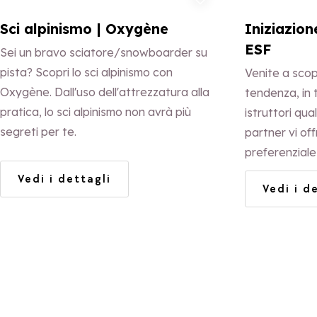
Sci alpinismo | Oxygène
Iniziazion
ESF
Sei un bravo sciatore/snowboarder su
pista? Scopri lo sci alpinismo con
Venite a scopr
Oxygène. Dall'uso dell'attrezzatura alla
tendenza, in 
pratica, lo sci alpinismo non avrà più
istruttori qual
segreti per te.
partner vi off
preferenziale 
Iscrizione obb
Vedi i dettagli
Vedi i d