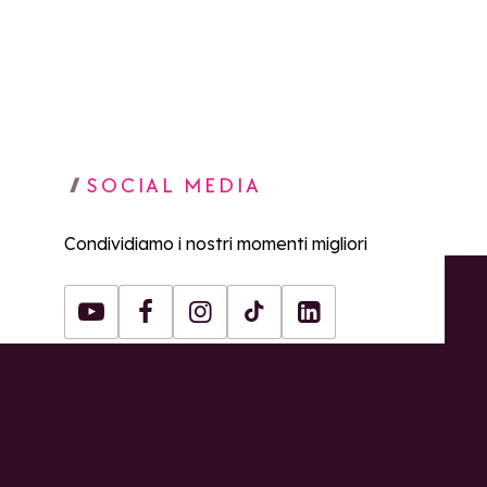
SOCIAL MEDIA
Condividiamo i nostri momenti migliori
Youtube
Facebook
Instagram
Tiktok
LinkedIn