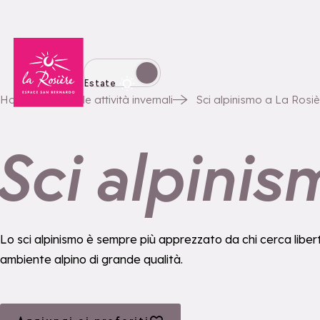
Torna alla home page
Passa alla modalità invernale
Estate
Home
Tutte le attività invernali
Sci alpinismo a La Rosiè
Sci alpinis
Lo sci alpinismo è sempre più apprezzato da chi cerca libertà e
ambiente alpino di grande qualità.