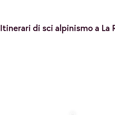
Itinerari di sci alpinismo a La
Aggiungi ai preferiti