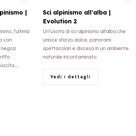
lpinismo |
Sci alpinismo all'alba |
Evolution 2
nismo, l'ultima
Un’uscita di sci alpinismo all’alba che
za con
unisce sforzo dolce, panorami
ri negozi
spettacolari e discesa in un ambiente
riffa
naturale incontaminato.
uscita.
Vedi i dettagli