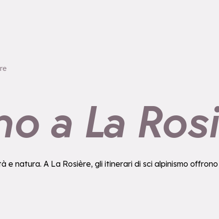
re
mo a La Ros
 natura. A La Rosière, gli itinerari di sci alpinismo offrono pe