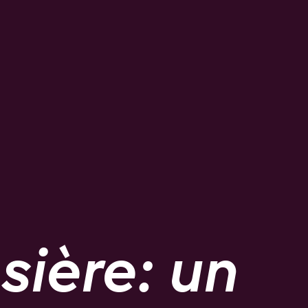
sière: un