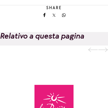
SHARE
Share on Facebook
Share on X
Share on Whatsapp
Relativo a questa pagina
Aggiungi ai preferiti
Giorni di benessere