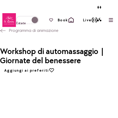
Torna alla home page
I tuoi preferiti
Book
Live
Apri
Passa alla modalità invernale
Estate
Programma di animazione
Workshop di automassaggio |
Giornate del benessere
Aggiungi ai preferiti
Aggiungi ai preferiti