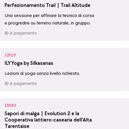
Perfezionamento Trail | Trail Altitude
Una sessione per affinare la tecnica di corsa
e progredire su terreno naturale, in gruppo.
A pagamento
Aggiungi ai p
12h15
ILY Yoga by Silkasanas
Lezioni di yoga senza livello richiesto.
A pagamento
Aggiungi ai p
13h30
Sapori di malga | Evolution 2 e la
Cooperativa lattiero-casearia dell'Alta
Tarentaise