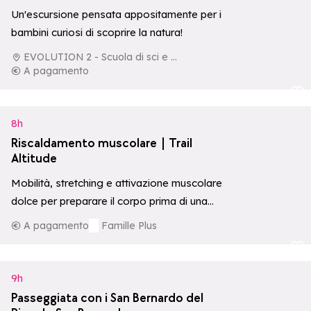
Un'escursione pensata appositamente per i
bambini curiosi di scoprire la natura!
EVOLUTION 2 - Scuola di sci e di aventura
A pagamento
Aggiungi ai p
8h
Riscaldamento muscolare | Trail
Altitude
Mobilità, stretching e attivazione muscolare
dolce per preparare il corpo prima di una
giornata attiva in montagna.
A pagamento
Famille Plus
Aggiungi ai p
9h
Passeggiata con i San Bernardo del