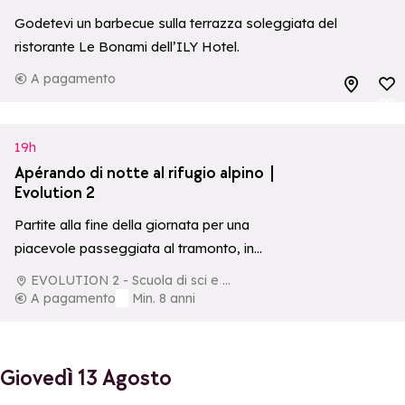
Godetevi un barbecue sulla terrazza soleggiata del
ristorante Le Bonami dell’ILY Hotel.
A pagamento
Aggiungi ai p
Aggiungi ai p
19h
Apérando di notte al rifugio alpino |
Evolution 2
Partite alla fine della giornata per una
piacevole passeggiata al tramonto, in
un’atmosfera serena e rilassante.
EVOLUTION 2 - Scuola di sci e di aventura
A pagamento
Min. 8 anni
Giovedì 13 Agosto