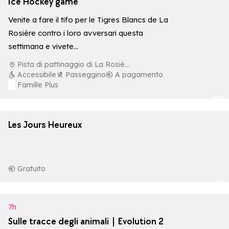
Ice Hockey game
Venite a fare il tifo per le Tigres Blancs de La
Rosière contro i loro avversari questa
settimana e vivete…
Pista di pattinaggio di La Rosière
Accessibile
Passeggino
A pagamento
Famille Plus
Aggiungi ai p
Les Jours Heureux
Gratuito
Aggiungi ai p
7h
Sulle tracce degli animali | Evolution 2