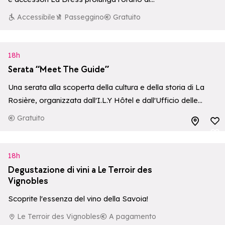
apertura.
Accessibile
Passeggino
Gratuito
18h
Serata “Meet The Guide”
Una serata alla scoperta della cultura e della storia di La
Rosière, organizzata dall'I.L.Y Hôtel e dall'Ufficio delle
Guide di La Rosière.
Gratuito
Aggiungi ai p
Aggiungi ai p
18h
Degustazione di vini a Le Terroir des
Vignobles
Scoprite l'essenza del vino della Savoia!
Le Terroir des Vignobles
A pagamento