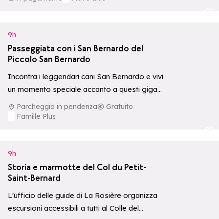
Aggiungi ai p
9h
Passeggiata con i San Bernardo del
Piccolo San Bernardo
Incontra i leggendari cani San Bernardo e vivi
un momento speciale accanto a questi giganti
dal cuore tenero, con possibilità…
Parcheggio in pendenza
Gratuito
Famille Plus
Aggiungi ai p
9h
Storia e marmotte del Col du Petit-
Saint-Bernard
L'ufficio delle guide di La Rosière organizza
escursioni accessibili a tutti al Colle del