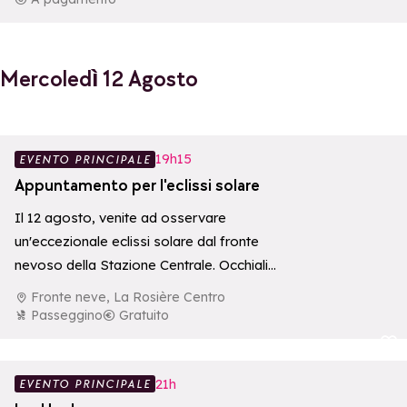
Mercoledì 12 Agosto
Aggiungi ai p
19h15
EVENTO PRINCIPALE
Appuntamento per l'eclissi solare
Il 12 agosto, venite ad osservare
un'eccezionale eclissi solare dal fronte
nevoso della Stazione Centrale. Occhiali
protettivi disponibili sul posto…
Fronte neve, La Rosière Centro
Passeggino
Gratuito
Aggiungi ai p
21h
EVENTO PRINCIPALE