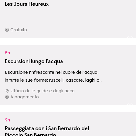
Les Jours Heureux
Gratuito
Aggiungi ai p
8h
Escursioni lungo l'acqua
Escursione rinfrescante nel cuore dell'acqua,
in tutte le sue forme: ruscelli, cascate, laghi o
fiumi.
Ufficio delle guide e degli accompagnatori di La Rosière
A pagamento
Aggiungi ai p
9h
Passeggiata con i San Bernardo del
Piccolo San Bernardo