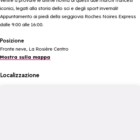
Venite a provare le ultime novità di questi due marchi francesi
iconici, legati alla storia dello sci e degli sport invernali!
Appuntamento ai piedi della seggiovia Roches Noires Express
dalle 9:00 alle 16:00.
Posizione
Fronte neve, La Rosière Centro
Mostra sulla mappa
Localizzazione