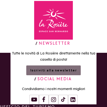
Torna alla home page
NEWSLETTER
Tutte le novità di La Rosière direttamente nella tua
casella di posta!
Iscriviti alla newsletter
SOCIAL MEDIA
Condividiamo i nostri momenti migliori
Youtube
Facebook
Instagram
Tiktok
LinkedIn
UFFICIO DEL TURISMO