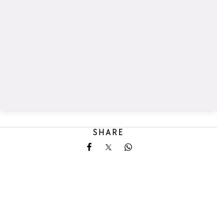
SHARE
Share on Facebook
Share on X
Share on Whatsapp