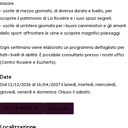
iniziare.
- uscite di mezza giornata, di diversa durata e livello, per
scoprire il patrimonio di La Rosière e i suoi spazi segreti.
- uscite di un'intera giornata per i buoni camminatori e gli amanti
dello sport: affrontare le cime e scoprire magnifici paesaggi.
Ogni settimana viene elaborato un programma dettagliato per
tutti i livelli di abilità. È possibile consultarlo presso i nostri uffici
(Centro Rosière e Eucherts).
Date
Dal 12/12/2026 al 16/04/2027 il lunedì, martedì, mercoledì,
giovedì, venerdì e domenica. Chiuso il sabato.
04 79 06 81 26
Sito web
Localizzazione