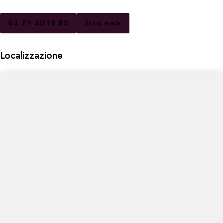
04 79 40 19 80
Sito web
Localizzazione