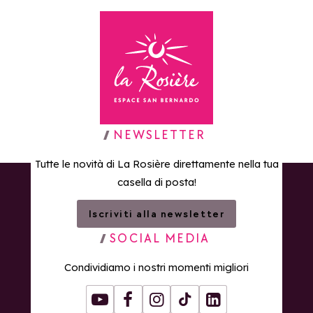
Torna alla home page
NEWSLETTER
Tutte le novità di La Rosière direttamente nella tua
casella di posta!
Iscriviti alla newsletter
SOCIAL MEDIA
Condividiamo i nostri momenti migliori
Youtube
Facebook
Instagram
Tiktok
LinkedIn