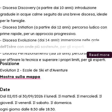
- Discesa Discovery (a partire dai 10 anni): introduzione
graduale in acque calme seguita da una breve discesa, ideale
per le famiglie.
- Discesa Initiation (a partire dai 12 anni): percorso ludico con
prime rapide, per un approccio progressivo.
- Discesa Evoluzione (dai 14 anni): immersione nelle gole
dell'Isère con onde più sostenute, per gli esperti.
- Discesa Perfezionamento (dai 16 anni): percorso completo
Read more
per affinare la tecnica e superare i propri limiti, per gli esperti.
Posizione
Evolution 2 - Ecole de Ski et d'Aventure
Mostra sulla mappa
Date
Dal 02/05 al 30/09/2026 il lunedì. Il martedì. Il mercoledì. Il
giovedì. Il venerdì. Il sabato. Il domenica.
ogni giorno dalle 8:30 alle 18:30.