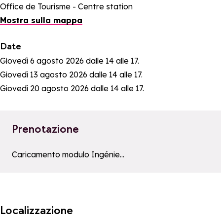
Office de Tourisme - Centre station
Mostra sulla mappa
Date
Giovedì 6 agosto 2026 dalle 14 alle 17.
Giovedì 13 agosto 2026 dalle 14 alle 17.
Giovedì 20 agosto 2026 dalle 14 alle 17.
Prenotazione
a11y_module_ingenie_texte
a11y_module_ingenie_bout
Caricamento modulo Ingénie...
Localizzazione