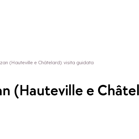
ezan (Hauteville e Châtelard): visita guidata
an (Hauteville e Châtel