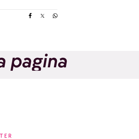
Share on Facebook
Share on X
Share on Whatsapp
a pagina
TER