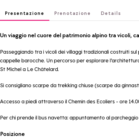
Presentazione
Prenotazione
Details
Un viaggio nel cuore del patrimonio alpino tra vicoli, c
Passeggiando tra i vicoli dei villaggi tradizionali costruiti su
cappelle barocche. Un percorso per esplorare l’architettura loc
St Michel a Le Châtelard.
Si consigliano scarpe da trekking chiuse (scarpe da ginnast
Accesso a piedi attraverso il Chemin des Ecoliers - ore 14.
Per chi prende il bus navetta: appuntamento al parcheggio 
Posizione