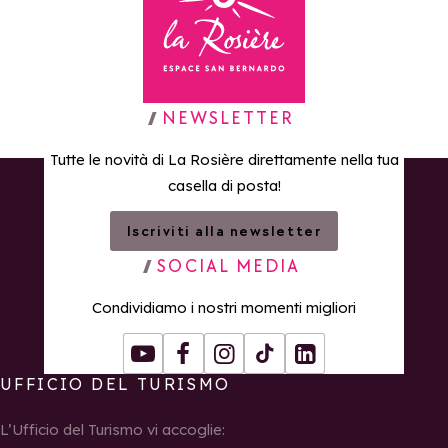
Torna alla home page
NEWSLETTER
Tutte le novità di La Rosière direttamente nella tua
casella di posta!
Iscriviti alla newsletter
SOCIAL MEDIA
Condividiamo i nostri momenti migliori
Youtube
Facebook
Instagram
Tiktok
LinkedIn
UFFICIO DEL TURISMO
L’Ufficio del Turismo vi accoglie: