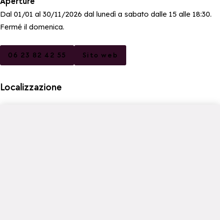
Aperture
Dal 01/01 al 30/11/2026 dal lunedì a sabato dalle 15 alle 18:30.
Fermé il domenica.
06 23 82 42 55
Sito web
Localizzazione