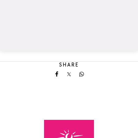
SHARE
Share on Facebook
Share on X
Share on Whatsapp