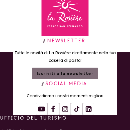
Torna alla home page
NEWSLETTER
Tutte le novità di La Rosière direttamente nella tua
casella di posta!
Iscriviti alla newsletter
SOCIAL MEDIA
Condividiamo i nostri momenti migliori
Youtube
Facebook
Instagram
Tiktok
LinkedIn
UFFICIO DEL TURISMO