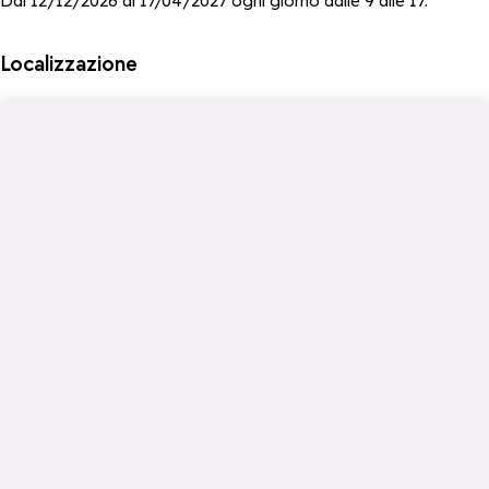
Dal 12/12/2026 al 17/04/2027 ogni giorno dalle 9 alle 17.
Localizzazione