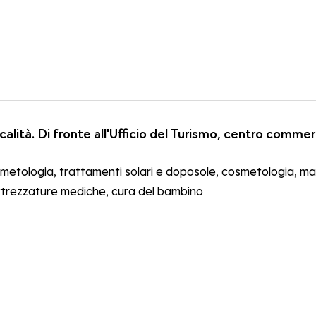
calità. Di fronte all'Ufficio del Turismo, centro commer
etologia, trattamenti solari e doposole, cosmetologia, make
. Attrezzature mediche, cura del bambino