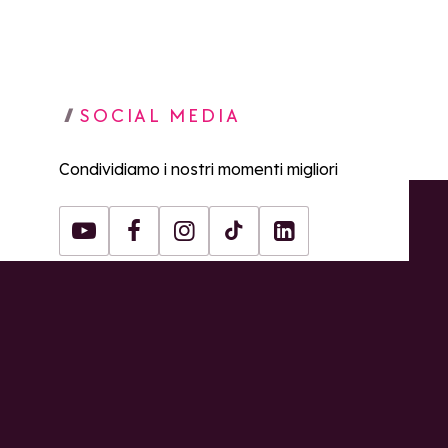
SOCIAL MEDIA
Condividiamo i nostri momenti migliori
Youtube
Facebook
Instagram
Tiktok
LinkedIn