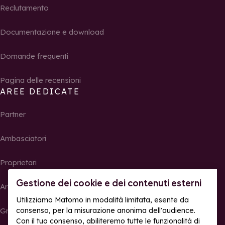
Reclutamento
Documentazione e download
Domande frequenti
Pagina delle recensioni
AREE DEDICATE
Partner
Ambasciatori
Proprietari
Gestione dei cookie e dei contenuti esterni
Area Stampa
Utilizziamo Matomo in modalità limitata, esente da
Gruppi, seminari e tour operator
consenso, per la misurazione anonima dell'audience.
Con il tuo consenso, abiliteremo tutte le funzionalità di