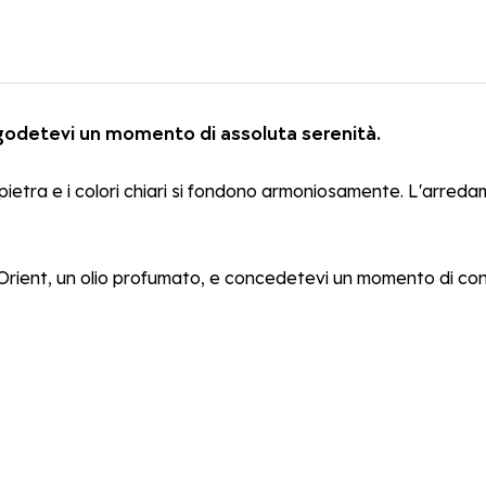
godetevi un momento di assoluta serenità.
la pietra e i colori chiari si fondono armoniosamente. L'arre
ient, un olio profumato, e concedetevi un momento di condi