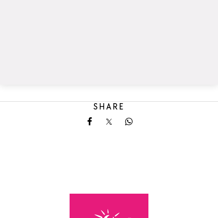
SHARE
Share on Facebook
Share on X
Share on Whatsapp