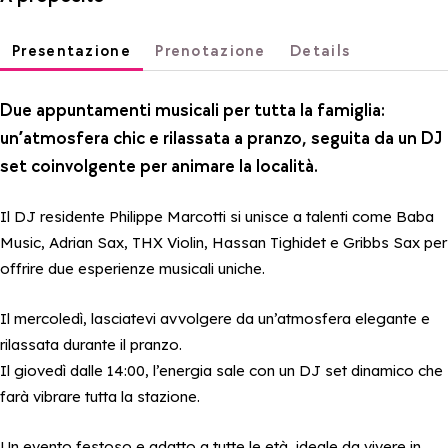
Presentazione
Prenotazione
Details
Due appuntamenti musicali per tutta la famiglia:
un’atmosfera chic e rilassata a pranzo, seguita da un DJ
set coinvolgente per animare la località.
Il DJ residente Philippe Marcotti si unisce a talenti come Baba
Music, Adrian Sax, THX Violin, Hassan Tighidet e Gribbs Sax per
offrire due esperienze musicali uniche.
Il mercoledì, lasciatevi avvolgere da un’atmosfera elegante e
rilassata durante il pranzo.
Il giovedì dalle 14:00, l’energia sale con un DJ set dinamico che
farà vibrare tutta la stazione.
Un evento festoso e adatto a tutte le età, ideale da vivere in