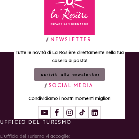
Torna alla home page
NEWSLETTER
Tutte le novità di La Rosière direttamente nella tua
casella di posta!
Iscriviti alla newsletter
SOCIAL MEDIA
Condividiamo i nostri momenti migliori
Youtube
Facebook
Instagram
Tiktok
LinkedIn
UFFICIO DEL TURISMO
L’Ufficio del Turismo vi accoglie: