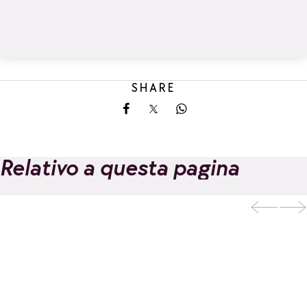
SHARE
Share on Facebook
Share on X
Share on Whatsapp
Relativo a questa pagina
La Rosière Bike
Aggiungi ai preferiti
Week