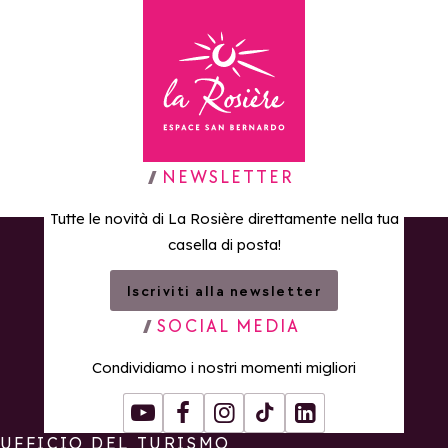
Torna alla home page
NEWSLETTER
Tutte le novità di La Rosière direttamente nella tua
casella di posta!
Iscriviti alla newsletter
SOCIAL MEDIA
Condividiamo i nostri momenti migliori
Youtube
Facebook
Instagram
Tiktok
LinkedIn
UFFICIO DEL TURISMO