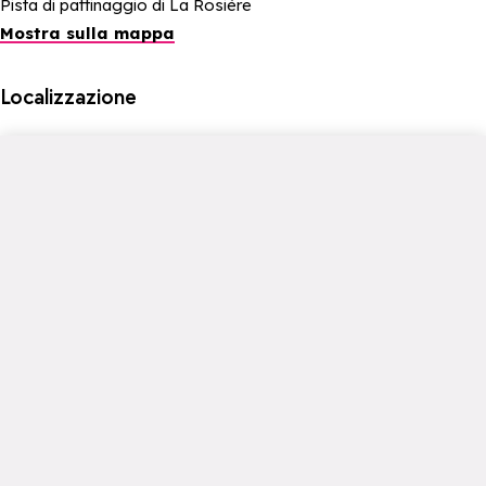
Pista di pattinaggio di La Rosière
Mostra sulla mappa
Localizzazione