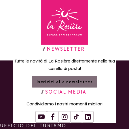
Torna alla home page
NEWSLETTER
Tutte le novità di La Rosière direttamente nella tua
casella di posta!
Iscriviti alla newsletter
SOCIAL MEDIA
Condividiamo i nostri momenti migliori
Youtube
Facebook
Instagram
Tiktok
LinkedIn
UFFICIO DEL TURISMO