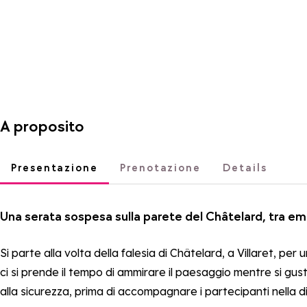
A proposito
Presentazione
Prenotazione
Details
Una serata sospesa sulla parete del Châtelard, tra emoz
Si parte alla volta della falesia di Châtelard, a Villaret, 
ci si prende il tempo di ammirare il paesaggio mentre si gusta
alla sicurezza, prima di accompagnare i partecipanti nella dis