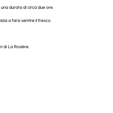
r una durata di circa due ore.
ia a farsi sentire il fresco.
i di La Rosière.