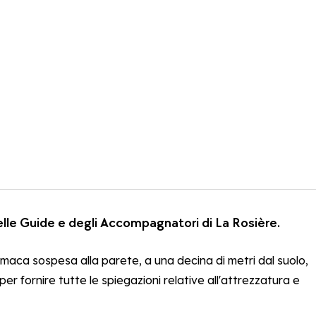
delle Guide e degli Accompagnatori di La Rosière.
’amaca sospesa alla parete, a una decina di metri dal suolo,
er fornire tutte le spiegazioni relative all'attrezzatura e