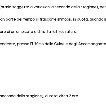
:30 (orario soggetto a variazioni a seconda della stagione), pe
ran parte del tempo si trascorre immobili, in quota, quando iniz
ore di arrampicata e di tutta l’attrezzatura.
ecedente, presso l’Ufficio delle Guide e degli Accompagnator
 seconda della stagione), durata: circa 2 ore.