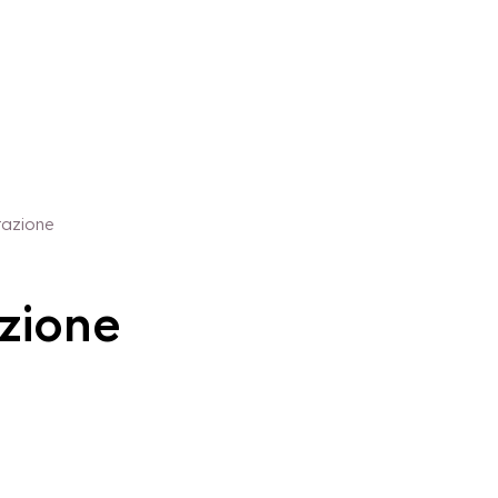
tazione
zione