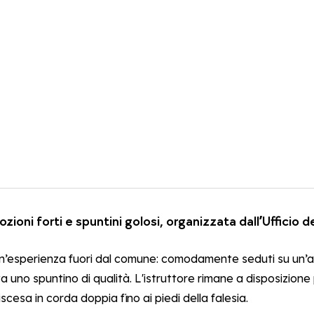
ioni forti e spuntini golosi, organizzata dall’Ufficio 
per un’esperienza fuori dal comune: comodamente seduti su un
 uno spuntino di qualità. L'istruttore rimane a disposizione p
cesa in corda doppia fino ai piedi della falesia.