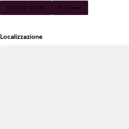
06 10 97 20 49
Sito web
Localizzazione