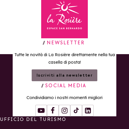
Torna alla home page
NEWSLETTER
Tutte le novità di La Rosière direttamente nella tua
casella di posta!
Iscriviti alla newsletter
SOCIAL MEDIA
Condividiamo i nostri momenti migliori
Youtube
Facebook
Instagram
Tiktok
LinkedIn
UFFICIO DEL TURISMO