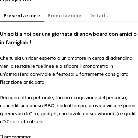
Presentazione
Prenotazione
Details
Unisciti a noi per una giornata di snowboard con amici o
in famigliab !
Che tu sia un rider esperto o un amatore in cerca di adrenalina,
vieni a testare le tue linee e a sfidare il cronometro in
un’atmosfera conviviale e festosa! È fortemente consigliata
l’iscrizione anticipata.
Recupera il tuo pettorale, fai una ricognizione del percorso,
concediti una pausa BBQ, sfida il tempo, prova a vincere premi
(premi vari di Giro, gadget, una tavola da snowboard...) e goditi
i DJ set sotto il sole.
Il programma: