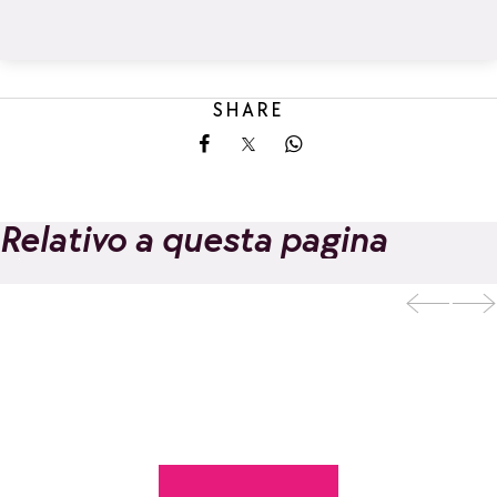
SHARE
Share on Facebook
Share on X
Share on Whatsapp
Relativo a questa pagina
EVOLUTION 2 -
Scuola di sci e di
Aggiungi ai preferiti
aventura