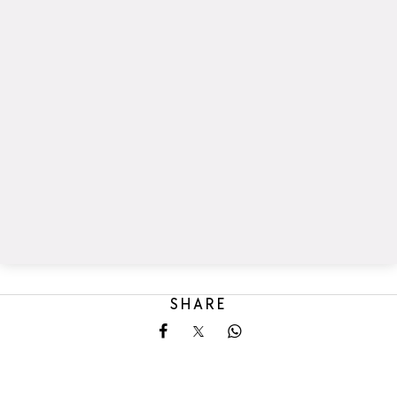
SHARE
Share on Facebook
Share on X
Share on Whatsapp