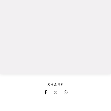
SHARE
Share on Facebook
Share on X
Share on Whatsapp