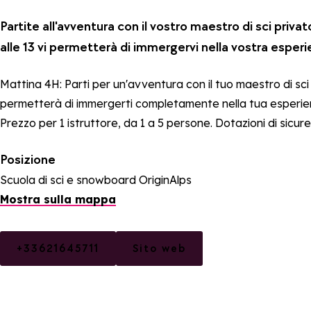
Partite all'avventura con il vostro maestro di sci privat
alle 13 vi permetterà di immergervi nella vostra esperi
Mattina 4H: Parti per un'avventura con il tuo maestro di sci p
permetterà di immergerti completamente nella tua esperien
Prezzo per 1 istruttore, da 1 a 5 persone. Dotazioni di sicure
Posizione
Scuola di sci e snowboard OriginAlps
Mostra sulla mappa
+33621645711
Sito web