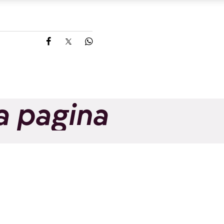
Share on Facebook
Share on X
Share on Whatsapp
a pagina