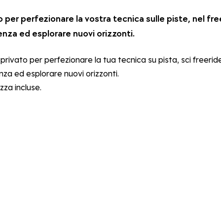
o per perfezionare la vostra tecnica sulle piste, nel fre
enza ed esplorare nuovi orizzonti.
rivato per perfezionare la tua tecnica su pista, sci freeride 
za ed esplorare nuovi orizzonti.
zza incluse.