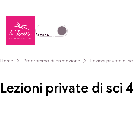
Torna alla home page
Passa alla modalità invernale
Estate
Home
Programma di animazione
Lezioni private di sci
Lezioni private di sci