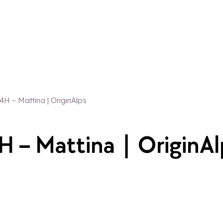
 4H – Mattina | OriginAlps
 4H – Mattina | OriginA