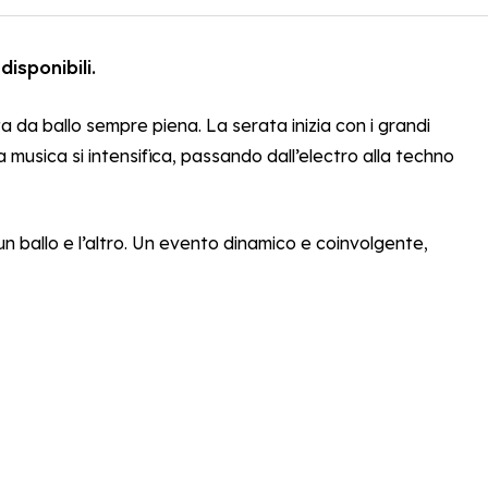
disponibili.
 da ballo sempre piena. La serata inizia con i grandi
a musica si intensifica, passando dall’electro alla techno
 un ballo e l’altro. Un evento dinamico e coinvolgente,