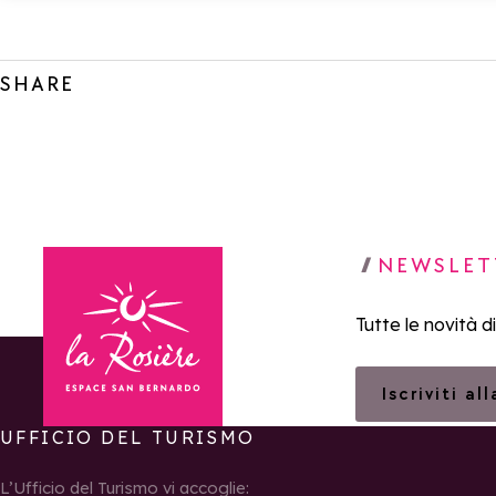
SHARE
NEWSLET
Tutte le novità d
Iscriviti al
UFFICIO DEL TURISMO
Torna alla home page
L’Ufficio del Turismo vi accoglie: