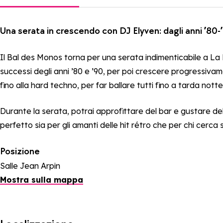
Una serata in crescendo con DJ Elyven: dagli anni ’80-’9
Il Bal des Monos torna per una serata indimenticabile a La 
successi degli anni ’80 e ’90, per poi crescere progressivame
fino alla hard techno, per far ballare tutti fino a tarda notte
Durante la serata, potrai approfittare del bar e gustare deliz
perfetto sia per gli amanti delle hit rétro che per chi cerca 
Posizione
Salle Jean Arpin
Mostra sulla mappa