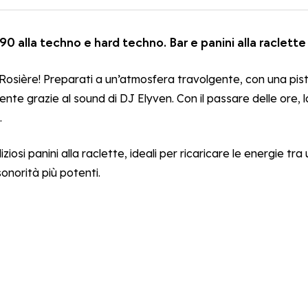
0 alla techno e hard techno. Bar e panini alla raclette 
Rosière! Preparati a un’atmosfera travolgente, con una pista
nte grazie al sound di DJ Elyven. Con il passare delle ore, l
.
iosi panini alla raclette, ideali per ricaricare le energie tra
sonorità più potenti.