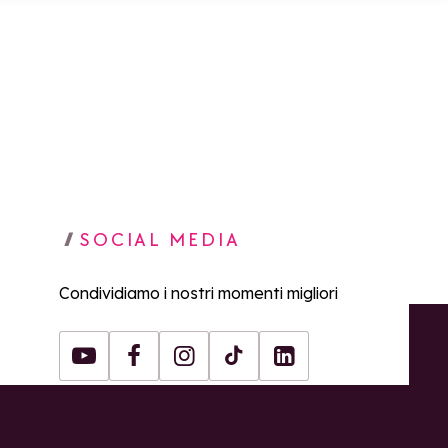
SOCIAL MEDIA
Condividiamo i nostri momenti migliori
Youtube
Facebook
Instagram
Tiktok
LinkedIn