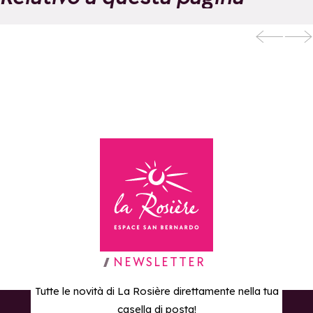
EVOLUTION 2 -
Scuola di sci e di
Aggiungi ai preferiti
aventura
Torna alla home page
NEWSLETTER
Tutte le novità di La Rosière direttamente nella tua
casella di posta!