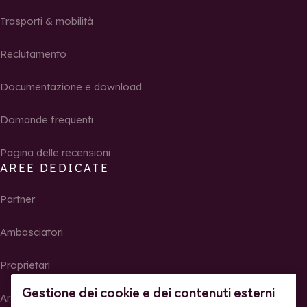
Trasporti & mobilità
Reclutamento
Documentazione e download
Domande frequenti
Pagina delle recensioni
AREE DEDICATE
Partner
Ambasciatori
Proprietari
Gestione dei cookie e dei contenuti esterni
Area Stampa