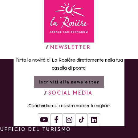
Torna alla home page
NEWSLETTER
Tutte le novità di La Rosière direttamente nella tua
casella di posta!
Iscriviti alla newsletter
SOCIAL MEDIA
Condividiamo i nostri momenti migliori
Youtube
Facebook
Instagram
Tiktok
LinkedIn
UFFICIO DEL TURISMO