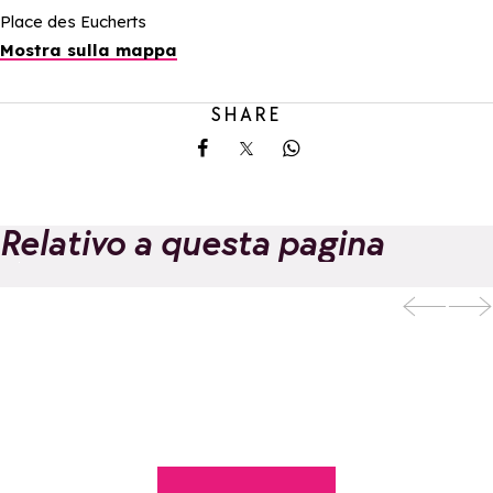
Place des Eucherts
Mostra sulla mappa
SHARE
Share on Facebook
Share on X
Share on Whatsapp
Relativo a questa pagina
La Rosière Bike
Aggiungi ai preferiti
Week