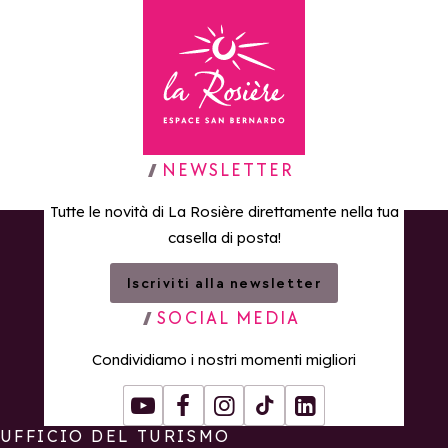
Torna alla home page
NEWSLETTER
Tutte le novità di La Rosière direttamente nella tua
casella di posta!
Iscriviti alla newsletter
SOCIAL MEDIA
Condividiamo i nostri momenti migliori
Youtube
Facebook
Instagram
Tiktok
LinkedIn
UFFICIO DEL TURISMO