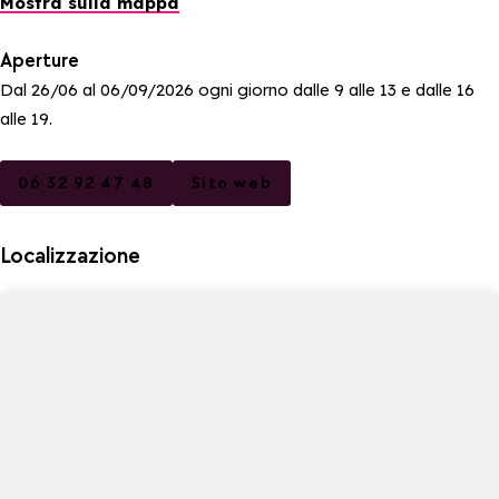
Mostra sulla mappa
Aperture
Dal 26/06 al 06/09/2026 ogni giorno dalle 9 alle 13 e dalle 16
alle 19.
06 32 92 47 48
Sito web
Localizzazione