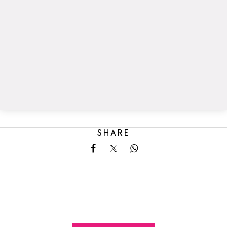
SHARE
Share on Facebook
Share on X
Share on Whatsapp